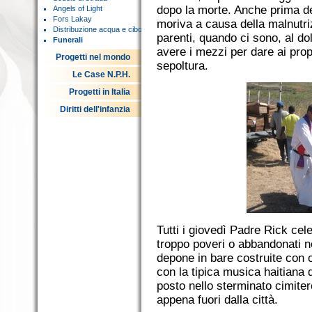
dopo la morte. Anche prima d
Angels of Light
Fors Lakay
moriva a causa della malnutrizi
Distribuzione acqua e cibo
parenti, quando ci sono, al do
Funerali
avere i mezzi per dare ai prop
Progetti nel mondo
sepoltura.
Le Case N.P.H.
Progetti in Italia
Diritti dell'infanzia
Tutti i giovedì Padre Rick cel
troppo poveri o abbandonati nel
depone in bare costruite con c
con la tipica musica haitiana 
posto nello sterminato cimiter
appena fuori dalla città.