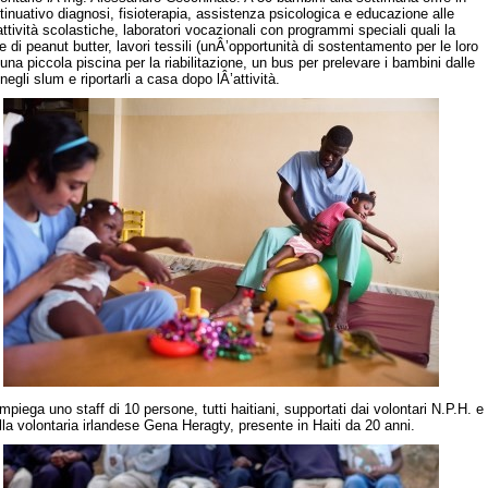
inuativo diagnosi, fisioterapia, assistenza psicologica e educazione alle
attività scolastiche, laboratori vocazionali con programmi speciali quali la
 di peanut butter, lavori tessili (unÂ’opportunità di sostentamento per le loro
 una piccola piscina per la riabilitazione, un bus per prelevare i bambini dalle
negli slum e riportarli a casa dopo lÂ’attività.
impiega uno staff di 10 persone, tutti haitiani, supportati dai volontari N.P.H. e
lla volontaria irlandese Gena Heragty, presente in Haiti da 20 anni.