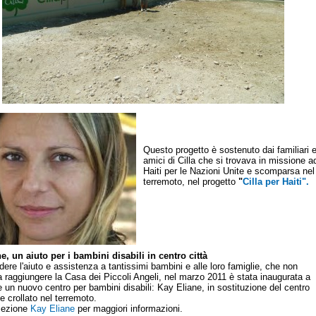
Questo progetto è sostenuto dai familiari 
amici di Cilla che si trovava in missione a
Haiti per le Nazioni Unite e scomparsa nel
terremoto, nel progetto
"
Cilla per Haiti".
e, un aiuto per i bambini disabili in centro città
ere l'aiuto e assistenza a tantissimi bambini e alle loro famiglie, che non
a raggiungere la Casa dei Piccoli Angeli, nel marzo 2011 è stata inaugurata a
e un nuovo centro per bambini disabili: Kay Eliane, in sostituzione del centro
e crollato nel terremoto.
 sezione
Kay Eliane
per maggiori informazioni.