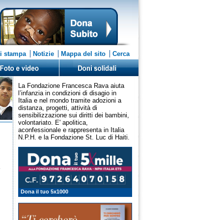
i stampa
Notizie
Mappa del sito
Cerca
La Fondazione Francesca Rava aiuta
l’infanzia in condizioni di disagio in
Italia e nel mondo tramite adozioni a
distanza, progetti, attività di
sensibilizzazione sui diritti dei bambini,
volontariato. E' apolitica,
aconfessionale e rappresenta in Italia
N.P.H. e la Fondazione St. Luc di Haiti.
Dona il tuo 5x1000