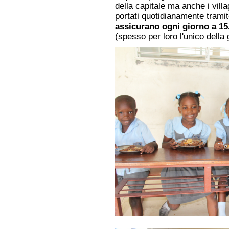
della capitale ma anche i villag
portati quotidianamente trami
assicurano ogni giorno a 15
(spesso per loro l'unico della 