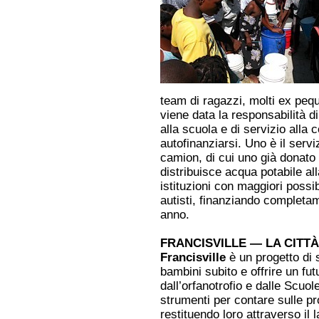
team di ragazzi, molti ex pequ
viene data la responsabilità di 
alla scuola e di servizio alla 
autofinanziarsi. Uno è il servi
camion, di cui uno già donat
distribuisce acqua potabile al
istituzioni con maggiori possi
autisti, finanziando completa
anno.
FRANCISVILLE — LA CITTÀ
Francisville
è un progetto di 
bambini subito e offrire un fu
dall’orfanotrofio e dalle Scuol
strumenti per contare sulle pr
restituendo loro attraverso il l