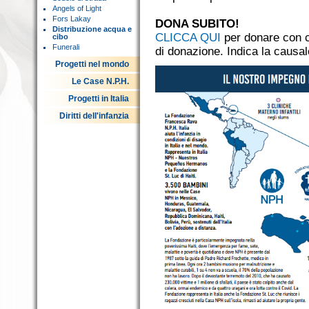
Angels of Light
Fors Lakay
DONA SUBITO!
Distribuzione acqua e
CLICCA QUI
per donare con ca
cibo
Funerali
di donazione. Indica la causal
Progetti nel mondo
Le Case N.P.H.
Progetti in Italia
Diritti dell'infanzia