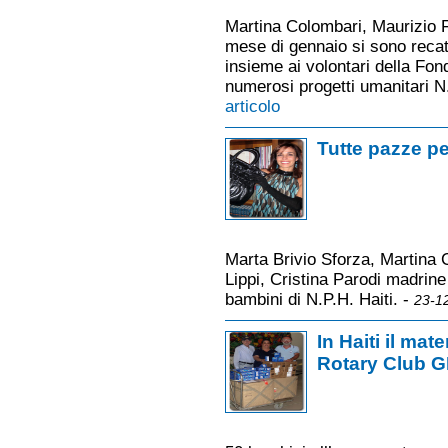
Martina Colombari, Maurizio F
mese di gennaio si sono recati
insieme ai volontari della Fo
numerosi progetti umanitari N.
articolo
Tutte pazze p
Marta Brivio Sforza, Martina 
Lippi, Cristina Parodi madrine
bambini di N.P.H. Haiti. -
23-1
In Haiti il mat
Rotary Club 