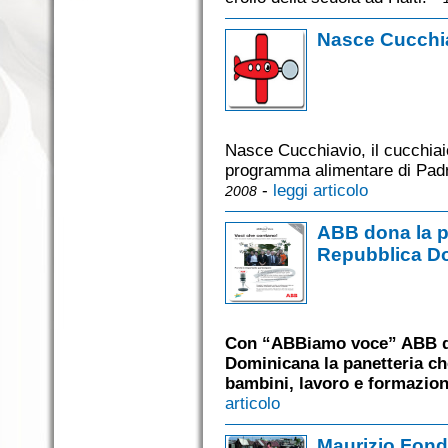
Nasce Cucchia
Nasce Cucchiavio, il cucchiai
programma alimentare di Padre
-
leggi articolo
2008
ABB dona la pa
Repubblica D
Con “ABBiamo voce” ABB do
Dominicana la panetteria ch
bambini, lavoro e formazion
articolo
Maurizio Fondr