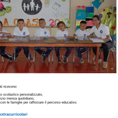
ti ricevono:
o scolastico personalizzato,
izio mensa quotidiano,
à con le famiglie per rafforzare il percorso educativo.
 extracurricolari