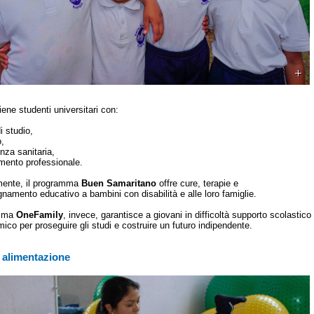
ene studenti universitari con:
i studio,
o,
nza sanitaria,
mento professionale.
mente, il programma
Buen Samaritano
offre cure, terapie e
amento educativo a bambini con disabilità e alle loro famiglie.
amma
OneFamily
, invece, garantisce a giovani in difficoltà supporto scolastico
ico per proseguire gli studi e costruire un futuro indipendente.
e alimentazione