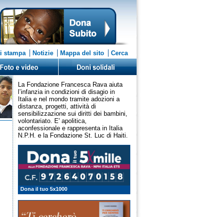
i stampa
Notizie
Mappa del sito
Cerca
La Fondazione Francesca Rava aiuta
l’infanzia in condizioni di disagio in
Italia e nel mondo tramite adozioni a
distanza, progetti, attività di
sensibilizzazione sui diritti dei bambini,
volontariato. E' apolitica,
aconfessionale e rappresenta in Italia
N.P.H. e la Fondazione St. Luc di Haiti.
Dona il tuo 5x1000