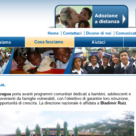
Home
Contattaci
Dicono di noi
Comunicat
ua.
aragua
porta avanti programmi comunitari dedicati a bambini, adolescenti e
ovenienti da famiglie vulnerabili, con l’obiettivo di garantire loro istruzione,
pportunità di crescita. La direzione nazionale è affidata a
Bladimir Ruiz
.