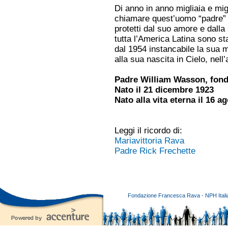
Di anno in anno migliaia e mi
chiamare quest’uomo “padre” e
protetti dal suo amore e dalla 
tutta l’America Latina sono st
dal 1954 instancabile la sua m
alla sua nascita in Cielo, nell
Padre William Wasson, fond
Nato il 21 dicembre 1923
Nato alla vita eterna il 16 a
Leggi il ricordo di:
Mariavittoria Rava
Padre Rick Frechette
Fondazione Francesca Rava - NPH Italia E