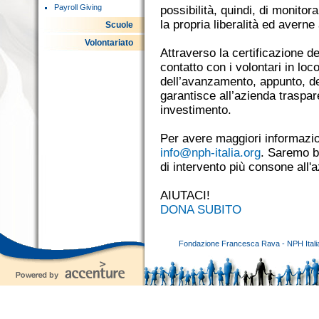
Payroll Giving
possibilità, quindi, di monitor
la propria liberalità ed averne
Scuole
Volontariato
Attraverso la certificazione de
contatto con i volontari in lo
dell’avanzamento, appunto, dei
garantisce all’azienda traspar
investimento.
Per avere maggiori informazio
info@nph-italia.org
. Saremo be
di intervento più consone all'
AIUTACI!
DONA SUBITO
Fondazione Francesca Rava - NPH Italia E