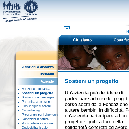
H
Adozioni a distanza
Individui
Sostieni un progetto
Aziende
Adozione a distanza
Un’azienda può decidere di
Sostieni un progetto
Sostieni una campagna
partecipare ad uno dei progett
Partecipa a un evento
corso scelti dalla Fondazione
Doni e biglietti solidali
aiutare bambini in difficoltà. P
Comarketing
Programmi per i dipendenti
un’azienda partecipare ad un
Donazioni in natura
progetto significa fare della
Punti fedeltà e concorsi
solidarietà concreta ed avere 
Deducibilità fiscale