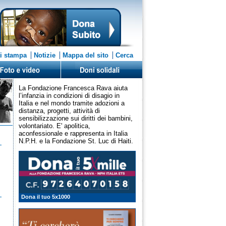
i stampa
Notizie
Mappa del sito
Cerca
La Fondazione Francesca Rava aiuta
l’infanzia in condizioni di disagio in
Italia e nel mondo tramite adozioni a
distanza, progetti, attività di
sensibilizzazione sui diritti dei bambini,
volontariato. E' apolitica,
aconfessionale e rappresenta in Italia
N.P.H. e la Fondazione St. Luc di Haiti.
Dona il tuo 5x1000