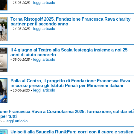
-
-
leggi articolo
16-06-2025
Torna Ristogolf 2025, Fondazione Francesca Rava charity
partner per il secondo anno
-
-
leggi articolo
14-05-2025
Il 4 giugno al Teatro alla Scala festeggia insieme a noi 25
anni di aiuto concreto
-
-
leggi articolo
28-04-2025
Palla al Centro, il progetto di Fondazione Francesca Rava
in corso presso gli Istituti Penali per Minorenni italiani
-
-
leggi articolo
10-04-2025
one Francesca Rava a Cosmofarma 2025: formazione, solidariet
per tutti
-
leggi articolo
25
Unisciti alla Saugella Run&Fun: corri con il cuore e sostien