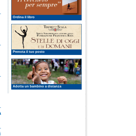
Ordina il libro
Prenota il tuo posto
Adotta un bambino a distanza
à
i