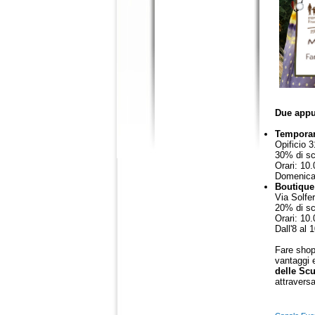
Due appu
Temporar
Opificio 
30% di sc
Orari: 10
Domenica
Boutique
Via Solfer
20% di s
Orari: 10
Dall'8 al
Fare shop
vantaggi e
delle Scu
attravers