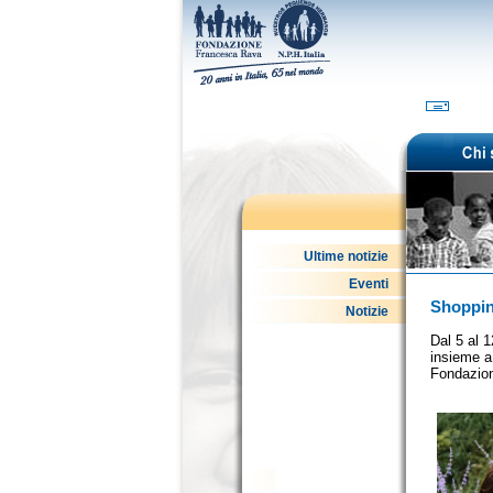
Ultime notizie
Eventi
Shoppin
Notizie
Dal 5 al 
insieme 
Fondazion