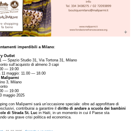
ntamenti imperdibili a Milano
:
y Outlet
31 — Spazio Studio 31, Via Tortona 31, Milano
onto sull’acquisto di almeno 3 capi
.00 — 19.00
 11 maggio: 11.00 — 18.00
 Malìparmi
ino 3, Milano
conto
.00 — 19.00
 10 maggio 2025
ping con Malìparmi sarà un’occasione speciale: oltre ad approfittare di
sclusivi, contribuirai a garantire il
diritto di andare a scuola dei bambini
ole di Strada St. Luc
in Haiti, in un momento in cui il Paese sta
ando una grave crisi politica ed economica.