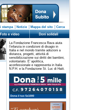
i stampa
Notizie
Mappa del sito
Cerca
La Fondazione Francesca Rava aiuta
l’infanzia in condizioni di disagio in
Italia e nel mondo tramite adozioni a
distanza, progetti, attività di
sensibilizzazione sui diritti dei bambini,
volontariato. E' apolitica,
aconfessionale e rappresenta in Italia
N.P.H. e la Fondazione St. Luc di Haiti.
Dona il tuo 5x1000