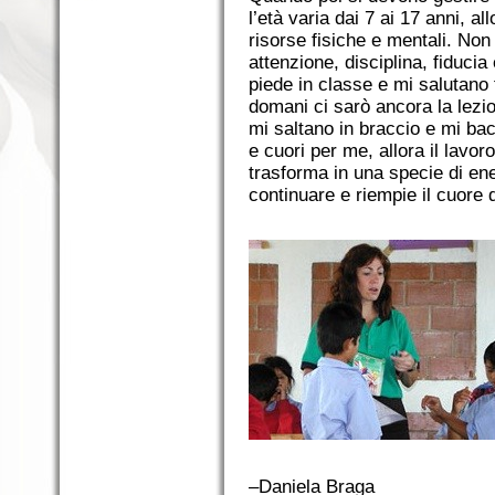
l’età varia dai 7 ai 17 anni, all
risorse fisiche e mentali. Non 
attenzione, disciplina, fiducia
piede in classe e mi salutano
domani ci sarò ancora la lezio
mi saltano in braccio e mi bac
e cuori per me, allora il lavoro
trasforma in una specie di ene
continuare e riempie il cuore d
–Daniela Braga