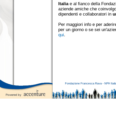
Italia
e al fianco della Fonda
aziende amiche che coinvolgono
dipendenti e collaboratori in
u
Per maggiori info e per aderir
per un giorno o se sei un'azie
qui
.
Fondazione Francesca Rava - NPH Italia E