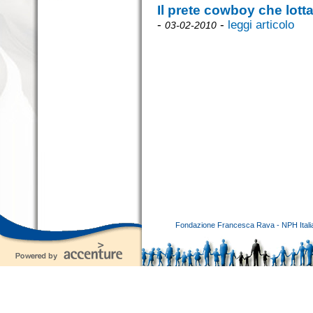
Il prete cowboy che lotta
-
-
leggi articolo
03-02-2010
Fondazione Francesca Rava - NPH Italia E