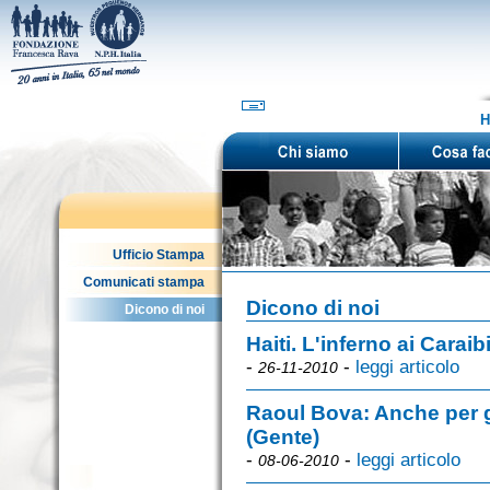
H
Ufficio Stampa
Comunicati stampa
Dicono di noi
Dicono di noi
Haiti. L'inferno ai Caraibi
-
-
leggi articolo
26-11-2010
Raoul Bova: Anche per gl
(Gente)
-
-
leggi articolo
08-06-2010