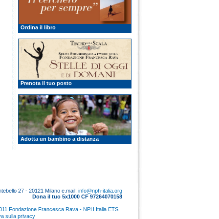
Ordina il libro
Prenota il tuo posto
Adotta un bambino a distanza
tebello 27 - 20121 Milano e.mail:
info@nph-italia.org
Dona il tuo 5x1000 CF 97264070158
011 Fondazione Francesca Rava - NPH Italia ETS
va sulla privacy