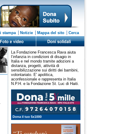
i stampa
Notizie
Mappa del sito
Cerca
La Fondazione Francesca Rava aiuta
l’infanzia in condizioni di disagio in
Italia e nel mondo tramite adozioni a
distanza, progetti, attività di
sensibilizzazione sui diritti dei bambini,
volontariato. E' apolitica,
aconfessionale e rappresenta in Italia
N.P.H. e la Fondazione St. Luc di Haiti.
,
Dona il tuo 5x1000