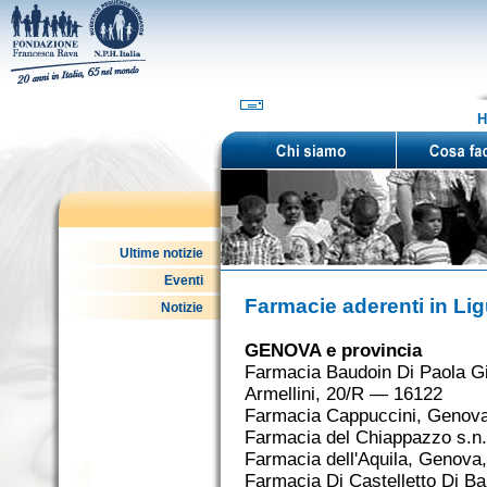
H
Ultime notizie
Eventi
Farmacie aderenti in Lig
Notizie
GENOVA e provincia
Farmacia Baudoin Di Paola Gi
Armellini, 20/R — 16122
Farmacia Cappuccini, Genova
Farmacia del Chiappazzo s.n
Farmacia dell'Aquila, Genova
Farmacia Di Castelletto Di B