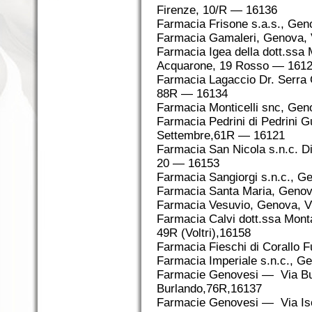
Firenze, 10/R — 16136
Farmacia Frisone s.a.s., Ge
Farmacia Gamaleri, Genova, 
Farmacia Igea della dott.ssa 
Acquarone, 19 Rosso — 161
Farmacia Lagaccio Dr. Serra 
88R — 16134
Farmacia Monticelli snc, Gen
Farmacia Pedrini di Pedrini 
Settembre,61R — 16121
Farmacia San Nicola s.n.c. Di
20 — 16153
Farmacia Sangiorgi s.n.c., 
Farmacia Santa Maria, Genov
Farmacia Vesuvio, Genova, V
Farmacia Calvi dott.ssa Mont
49R (Voltri),16158
Farmacia Fieschi di Corallo F
Farmacia Imperiale s.n.c., G
Farmacie Genovesi — Via Bu
Burlando,76R,16137
Farmacie Genovesi — Via Is