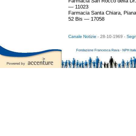
Farmacia San Rocco della Dr.
— 11023
Farmacia Santa Chiara, Piana 
52 Bis — 17058
Canale Notizie
- 28-10-1969 -
Segn
Fondazione Francesca Rava - NPH Italia E