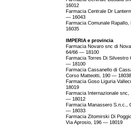
16012
Farmacia Centrale Dr Lanterm
— 16043
Farmacia Comunale Rapallo, R
16035
IMPERIA e provincia
Farmacia Novaro snc di Novaro
64/66 — 18100
Farmacia Torres Di Silvestro 
— 18100
Farmacia Cassanello di Cassa
Corso Matteotti, 190 — 1803
Farmacia Goso Liguria Vallecr
18019
Farmacia Internazionale snc,
— 18012
Farmacia Manassero S.n.c., 
— 18033
Farmacia Zitomirski Di Poggio
Via Aprosio, 196 — 18019