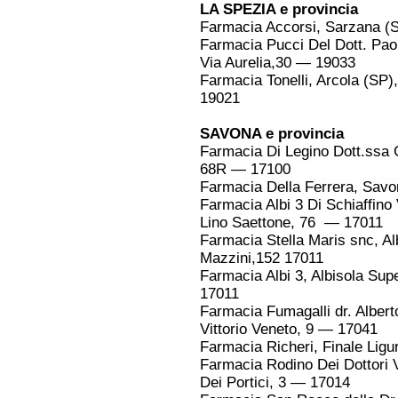
LA SPEZIA e provincia
Farmacia Accorsi, Sarzana (S
Farmacia Pucci Del Dott. Pao
Via Aurelia,30 — 19033
Farmacia Tonelli, Arcola (SP
19021
SAVONA e provincia
Farmacia Di Legino Dott.ssa G
68R — 17100
Farmacia Della Ferrera, Savo
Farmacia Albi 3 Di Schiaffino 
Lino Saettone, 76 — 17011
Farmacia Stella Maris snc, Al
Mazzini,152 17011
Farmacia Albi 3, Albisola Supe
17011
Farmacia Fumagalli dr. Albert
Vittorio Veneto, 9 — 17041
Farmacia Richeri, Finale Lig
Farmacia Rodino Dei Dottori V
Dei Portici, 3 — 17014