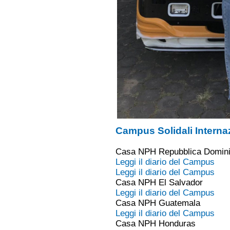
Campus Solidali Interna
Casa NPH Repubblica Domin
Leggi il diario del Campus
Leggi il diario del Campus
Casa NPH El Salvador
Leggi il diario del Campus
Casa NPH Guatemala
Leggi il diario del Campus
Casa NPH Honduras