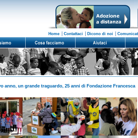
Home
Contattaci
Dicono di noi
Comunicat
o anno, un grande traguardo, 25 anni di Fondazione Francesca