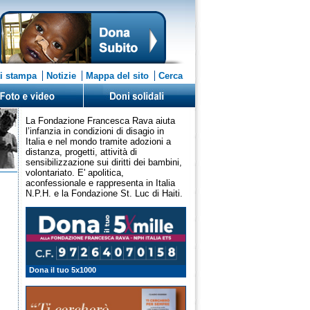
i stampa
Notizie
Mappa del sito
Cerca
La Fondazione Francesca Rava aiuta
l’infanzia in condizioni di disagio in
Italia e nel mondo tramite adozioni a
distanza, progetti, attività di
sensibilizzazione sui diritti dei bambini,
volontariato. E' apolitica,
aconfessionale e rappresenta in Italia
N.P.H. e la Fondazione St. Luc di Haiti.
Dona il tuo 5x1000