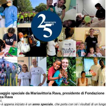
aggio speciale da Mariavittoria Rava, presidente di Fondazione
ca Rava
ci
,
e è appena iniziato è un
anno speciale
, che porta con sé i risultati di un lungo