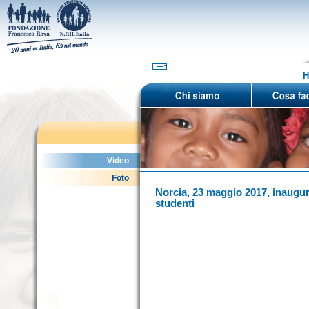
H
Video
Foto
Norcia, 23 maggio 2017, inaugur
studenti