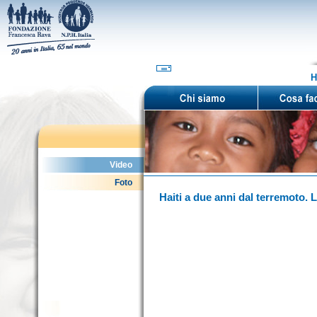
H
Video
Foto
Haiti a due anni dal terremoto.