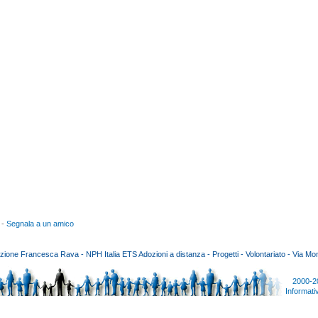
 -
Segnala a un amico
ione Francesca Rava - NPH Italia ETS Adozioni a distanza - Progetti - Volontariato - Via Mon
2000-2
Informati