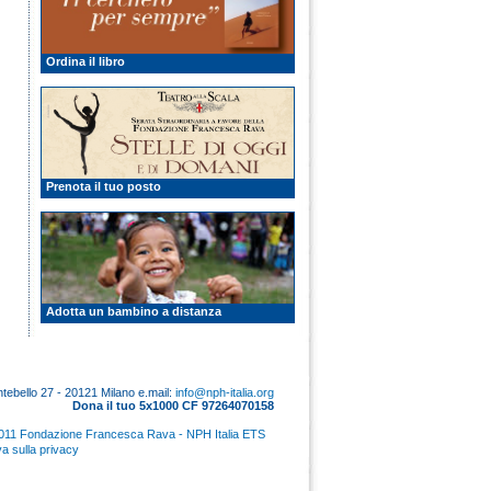
Ordina il libro
Prenota il tuo posto
Adotta un bambino a distanza
tebello 27 - 20121 Milano e.mail:
info@nph-italia.org
Dona il tuo 5x1000 CF 97264070158
011 Fondazione Francesca Rava - NPH Italia ETS
va sulla privacy