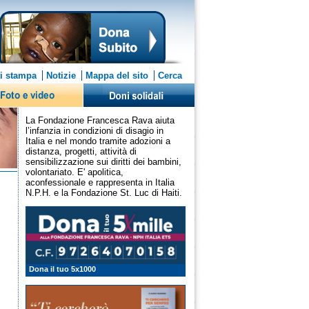
i stampa
Notizie
Mappa del sito
Cerca
La Fondazione Francesca Rava aiuta
l’infanzia in condizioni di disagio in
Italia e nel mondo tramite adozioni a
distanza, progetti, attività di
sensibilizzazione sui diritti dei bambini,
volontariato. E' apolitica,
aconfessionale e rappresenta in Italia
N.P.H. e la Fondazione St. Luc di Haiti.
Dona il tuo 5x1000