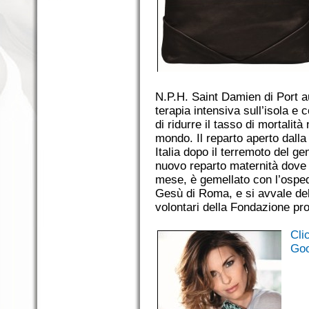
N.P.H. Saint Damien di Port au
terapia intensiva sull’isola e c
di ridurre il tasso di mortalità n
mondo. Il reparto aperto dal
Italia dopo il terremoto del ge
nuovo reparto maternità dove
mese, è gemellato con l’osped
Gesù di Roma, e si avvale del 
volontari della Fondazione prov
Cli
Goo